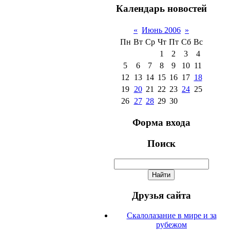
Календарь новостей
«
Июнь 2006
»
Пн
Вт
Ср
Чт
Пт
Сб
Вс
1
2
3
4
5
6
7
8
9
10
11
12
13
14
15
16
17
18
19
20
21
22
23
24
25
26
27
28
29
30
Форма входа
Поиск
Друзья сайта
Скалолазание в мире и за
рубежом