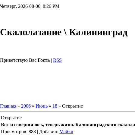
Четверг, 2026-08-06, 8:26 PM
Скалолазание \ Калининград
Приветствую Вас
Гость
|
RSS
Главная
»
2006
»
Июнь
»
18
» Открытие
Открытие
Вот и совершилось, теперь жизнь Калининградского скалолаз
Просмотров: 888 | Добавил:
Майкл