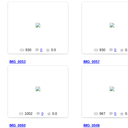
2007-09-25
2007-09-25
dp-climb
dp-climb
930
0
0.0
930
0
0
IMG_0053
IMG_0057
2007-09-25
2007-09-25
dp-climb
dp-climb
1002
0
0.0
967
0
0
IMG_0060
IMG_0048