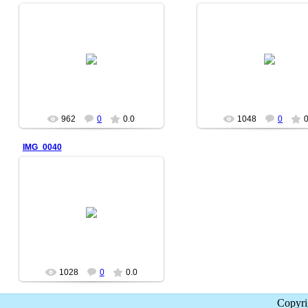
2007-09-25
2007-09-25
dp-climb
dp-climb
962
0
0.0
1048
0
0
IMG_0040
2007-09-25
dp-climb
1028
0
0.0
Copyr