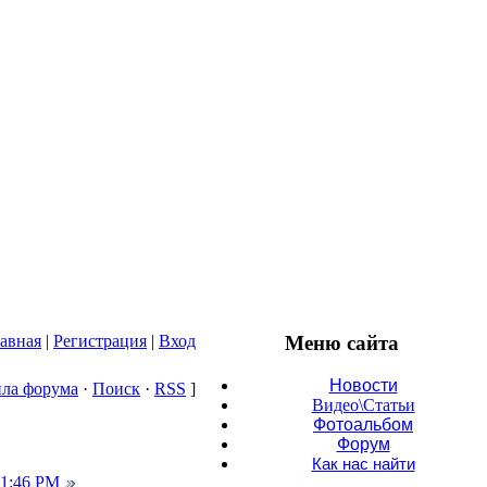
авная
|
Регистрация
|
Вход
Меню сайта
Новости
ла форума
·
Поиск
·
RSS
]
Видео\Статьи
Фотоальбом
Форум
Как нас найти
 1:46 PM