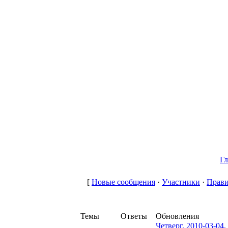
Гл
[
Новые сообщения
·
Участники
·
Прави
Темы
Ответы
Обновления
Четверг, 2010-03-04,