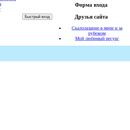
а
Форма входа
r
Друзья сайта
Скалолазание в мире и за
рубежом
Мой любимый ресурс