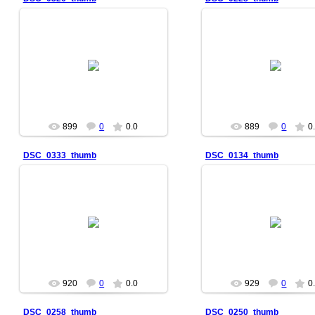
2007-01-27
2007-01-27
899
0
0.0
889
0
0
DSC_0333_thumb
DSC_0134_thumb
2007-01-27
2007-01-27
920
0
0.0
929
0
0
DSC_0258_thumb
DSC_0250_thumb