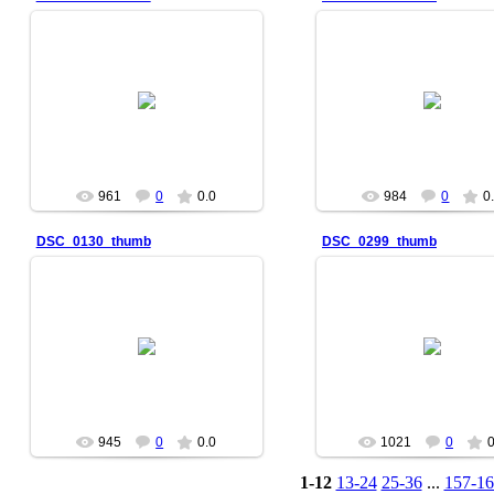
2007-01-27
2007-01-27
961
0
0.0
984
0
0
DSC_0130_thumb
DSC_0299_thumb
2007-01-27
2007-01-27
945
0
0.0
1021
0
0
1-12
13-24
25-36
...
157-16