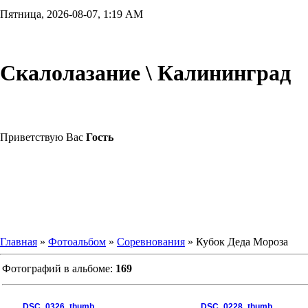
Пятница, 2026-08-07, 1:19 AM
Скалолазание \ Калининград
Приветствую Вас
Гость
Главная
»
Фотоальбом
»
Соревнования
» Кубок Деда Мороза
Фотографий в альбоме:
169
DSC_0326_thumb
DSC_0228_thumb