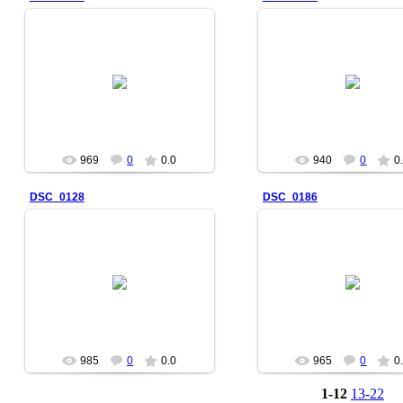
2007-03-11
2007-03-11
969
0
0.0
940
0
0
DSC_0128
DSC_0186
2007-03-11
2007-03-11
985
0
0.0
965
0
0
1-12
13-22