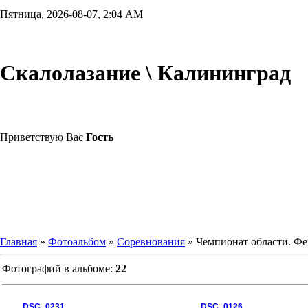
Пятница, 2026-08-07, 2:04 AM
Скалолазание \ Калининград
Приветствую Вас
Гость
Главная
»
Фотоальбом
»
Соревнования
» Чемпионат области. Фе
Фотографий в альбоме:
22
DSC_0231
DSC_0126